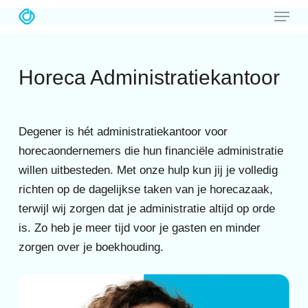
Menu
Skip
to
Close
main
Menu
Horeca Administratiekantoor
content
Degener is hét administratiekantoor voor
horecaondernemers die hun financiële administratie
willen uitbesteden. Met onze hulp kun jij je volledig
richten op de dagelijkse taken van je horecazaak,
terwijl wij zorgen dat je administratie altijd op orde
is. Zo heb je meer tijd voor je gasten en minder
zorgen over je boekhouding.