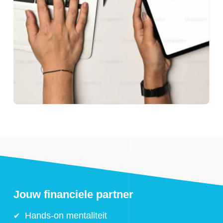
Jouw financiele partner
Hands-on mentaliteit