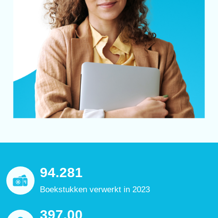
94.281
Boekstukken verwerkt in 2023
397.00