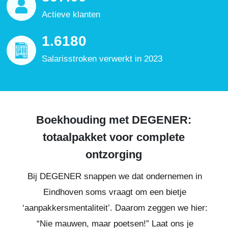
Actieve klanten
1.6180
Salarisstroken verwerkt in 2023
Boekhouding met DEGENER:
totaalpakket voor complete
ontzorging
Bij DEGENER snappen we dat ondernemen in
Eindhoven soms vraagt om een bietje
‘aanpakkersmentaliteit’. Daarom zeggen we hier:
“Nie mauwen, maar poetsen!” Laat ons je