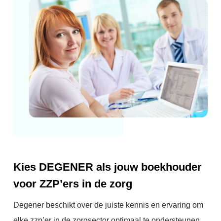
Kies DEGENER als jouw boekhouder
voor ZZP’ers in de zorg
Degener beschikt over de juiste kennis en ervaring om
elke zzp’er in de zorgsector optimaal te ondersteunen.