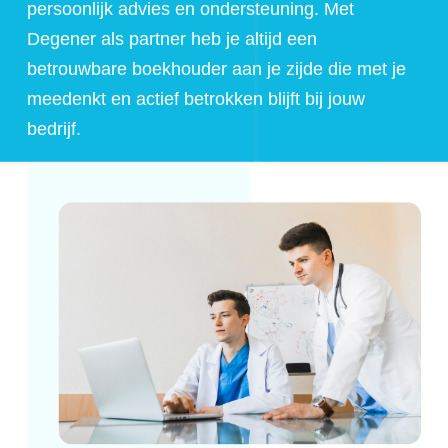
persoonlijk advies en ondersteuning. Met
Degener als partner heb je altijd een
betrouwbare boekhouder aan je zijde die met je
meedenkt en actief betrokken blijft bij jouw
bedrijf.