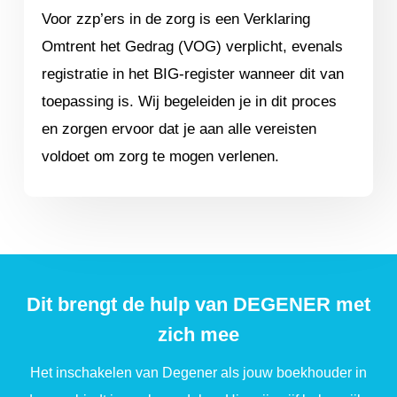
Voor zzp’ers in de zorg is een Verklaring
Omtrent het Gedrag (VOG) verplicht, evenals
registratie in het BIG-register wanneer dit van
toepassing is. Wij begeleiden je in dit proces
en zorgen ervoor dat je aan alle vereisten
voldoet om zorg te mogen verlenen.
Dit brengt de hulp van DEGENER met
zich mee
Het inschakelen van Degener als jouw boekhouder in