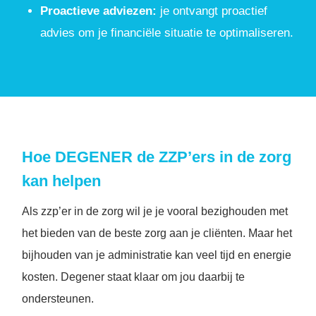
Proactieve adviezen:
je ontvangt proactief
advies om je financiële situatie te optimaliseren.
Hoe DEGENER de ZZP’ers in de zorg
kan helpen
Als zzp’er in de zorg wil je je vooral bezighouden met
het bieden van de beste zorg aan je cliënten. Maar het
bijhouden van je administratie kan veel tijd en energie
kosten. Degener staat klaar om jou daarbij te
ondersteunen.