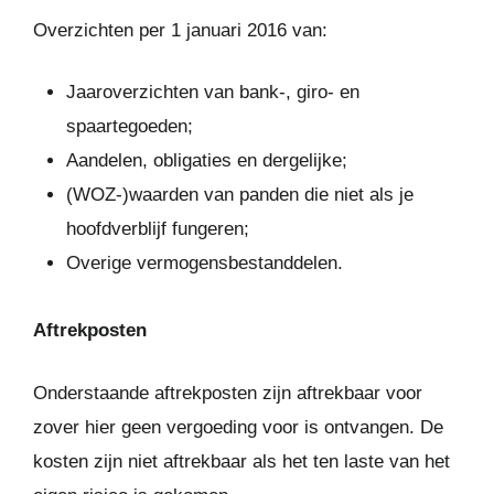
Overzichten per 1 januari 2016 van:
Jaaroverzichten van bank-, giro- en
spaartegoeden;
Aandelen, obligaties en dergelijke;
(WOZ-)waarden van panden die niet als je
hoofdverblijf fungeren;
Overige vermogensbestanddelen.
Aftrekposten
Onderstaande aftrekposten zijn aftrekbaar voor
zover hier geen vergoeding voor is ontvangen. De
kosten zijn niet aftrekbaar als het ten laste van het