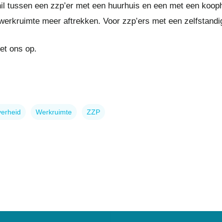
hil tussen een zzp’er met een huurhuis en een met een kooph
werkruimte meer aftrekken. Voor zzp’ers met een zelfstandig
t ons op.
erheid
Werkruimte
ZZP