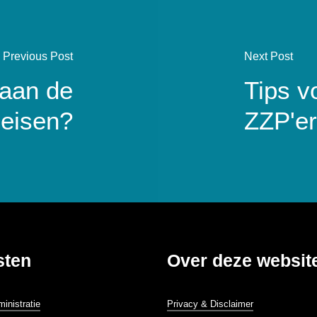
Previous Post
Next Post
 aan de
Tips v
eisen?
ZZP'er
sten
Over deze websit
ministratie
Privacy & Disclaimer