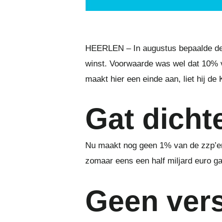
HEERLEN – In augustus bepaalde de 
winst. Voorwaarde was wel dat 10% v
maakt hier een einde aan, liet hij d
Gat dicht
Nu maakt nog geen 1% van de zzp’ers
zomaar eens een half miljard euro ga
Geen vers