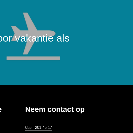
oor vakantie als
e
Neem contact op
085 - 201 45 17