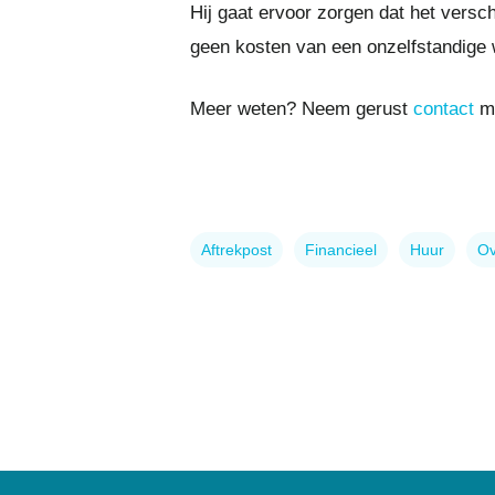
Hij gaat ervoor zorgen dat het versc
geen kosten van een onzelfstandige 
Meer weten? Neem gerust
contact
me
Aftrekpost
Financieel
Huur
Ov