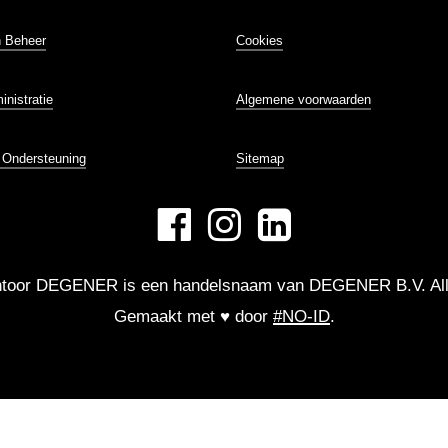
n Beheer
Cookies
inistratie
Algemene voorwaarden
e Ondersteuning
Sitemap
ntoor DEGENER is een handelsnaam van DEGENER B.V. All
Gemaakt met ♥ door
#NO-ID
.