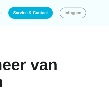
s
Service & Contact
Inloggen
meer van
n