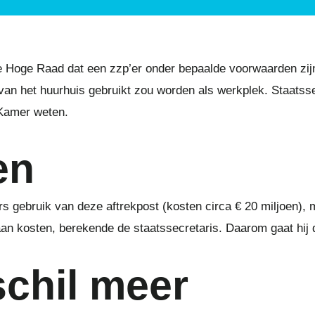
Hoge Raad dat een zzp’er onder bepaalde voorwaarden zijn
an het huurhuis gebruikt zou worden als werkplek. Staatss
e Kamer weten.
en
 gebruik van deze aftrekpost (kosten circa € 20 miljoen), m
an kosten, berekende de staatssecretaris. Daarom gaat hij d
chil meer