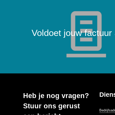
Voldoet jouw factuur
Dien
Heb je nog vragen?
Stuur ons gerust
Bedrijfsad