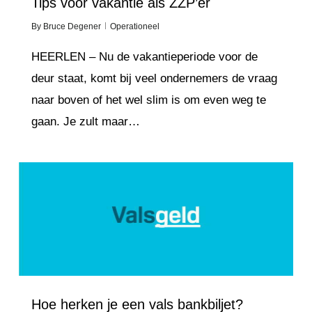
Tips voor vakantie als ZZP’er
By
Bruce Degener
Operationeel
HEERLEN – Nu de vakantieperiode voor de
deur staat, komt bij veel ondernemers de vraag
naar boven of het wel slim is om even weg te
gaan. Je zult maar…
Love
3
Hoe herken je een vals bankbiljet?