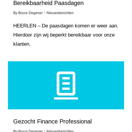
Bereikbaarheid Paasdagen
By
Bruce Degener
Nieuwsberichten
HEERLEN – De paasdagen komen er weer aan.
Hierdoor zijn wij beperkt bereikbaar voor onze
klanten.
Love
2
Gezocht Finance Professional
By
Bruce Degener
Nieuwsberichten