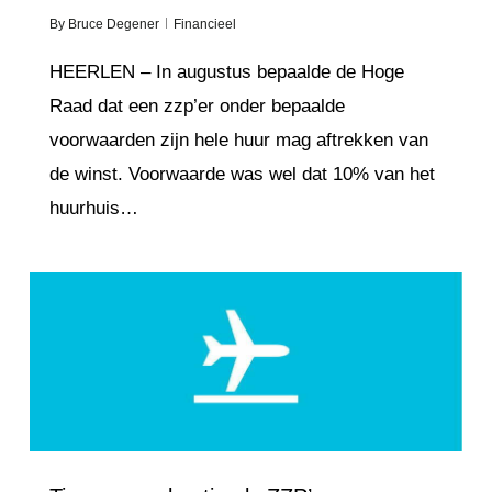
By
Bruce Degener
Financieel
HEERLEN – In augustus bepaalde de Hoge
Raad dat een zzp’er onder bepaalde
voorwaarden zijn hele huur mag aftrekken van
de winst. Voorwaarde was wel dat 10% van het
huurhuis…
Love
5