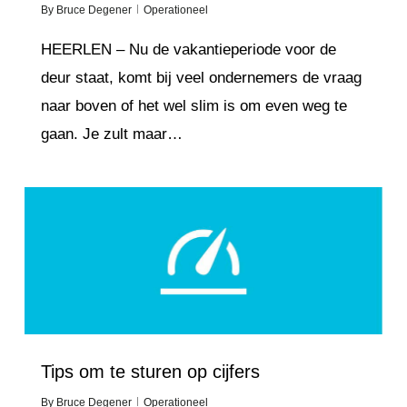
By
Bruce Degener
Operationeel
HEERLEN – Nu de vakantieperiode voor de
deur staat, komt bij veel ondernemers de vraag
naar boven of het wel slim is om even weg te
gaan. Je zult maar…
Love
4
Tips om te sturen op cijfers
By
Bruce Degener
Operationeel