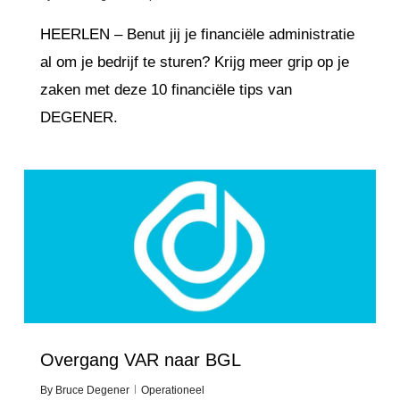
HEERLEN – Benut jij je financiële administratie
al om je bedrijf te sturen? Krijg meer grip op je
zaken met deze 10 financiële tips van
DEGENER.
Love
0
Overgang VAR naar BGL
By
Bruce Degener
Operationeel