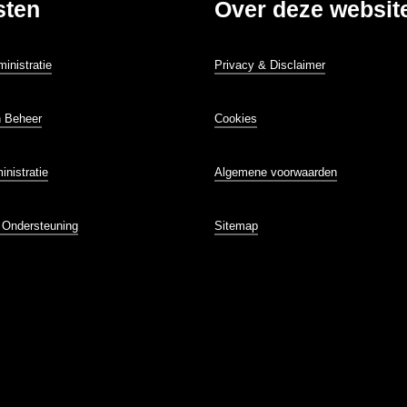
sten
Over deze websit
ministratie
Privacy & Disclaimer
n Beheer
Cookies
inistratie
Algemene voorwaarden
e Ondersteuning
Sitemap