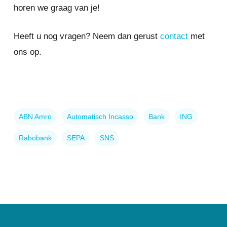
horen we graag van je!
Heeft u nog vragen? Neem dan gerust
contact
met
ons op.
ABN Amro
Automatisch Incasso
Bank
ING
Rabobank
SEPA
SNS