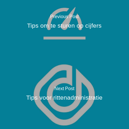
Previous Post
Tips om te sturen op cijfers
Next Post
Tips voor rittenadministratie